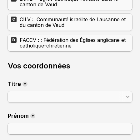
canton de Vaud
CILV :  Communauté israélite de Lausanne et 
C
du canton de Vaud
FACCV : : Fédération des Églises anglicane et 
D
catholique-chrétienne
Vos coordonnées
Titre
*
Prénom
*