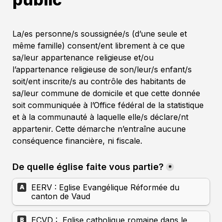
La/es personne/s soussignée/s (d’une seule et 
même famille) consent/ent librement à ce que 
sa/leur appartenance religieuse et/ou 
l’appartenance religieuse de son/leur/s enfant/s 
soit/ent inscrite/s au contrôle des habitants de 
sa/leur commune de domicile et que cette donnée 
soit communiquée à l’Office fédéral de la statistique 
et à la communauté à laquelle elle/s déclare/nt 
appartenir. Cette démarche n’entraîne aucune 
conséquence financière, ni fiscale.
De quelle église faite vous partie?
*
EERV : Eglise Evangélique Réformée du 
A
canton de Vaud
ECVD :  Eglise catholique romaine dans le 
B