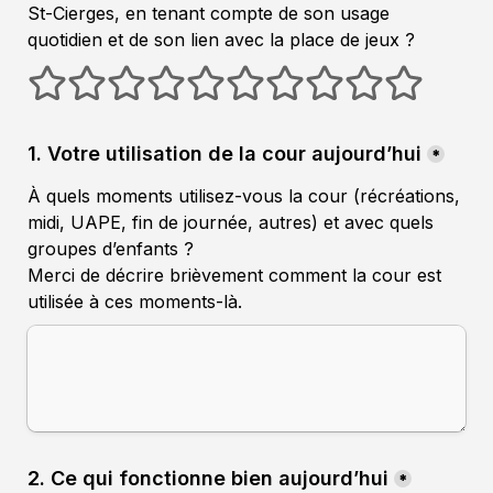
St-Cierges, en tenant compte de son usage 
1 étoiles
2 étoiles
3 étoiles
4 étoiles
5 étoiles
6 étoiles
7 étoiles
8 étoiles
9 étoiles
10 étoiles
1. Votre utilisation de la cour aujourd’hui
*
À quels moments utilisez-vous la cour (récréations, 
midi, UAPE, fin de journée, autres) et avec quels 
groupes d’enfants ?
Merci de décrire brièvement comment la cour est 
utilisée à ces moments-là.
2. Ce qui fonctionne bien aujourd’hui
*